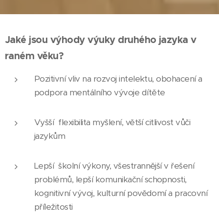
Jaké jsou výhody výuky druhého jazyka v
raném věku?
Pozitivní vliv na rozvoj intelektu, obohacení a
podpora mentálního vývoje dítěte
Vyšší flexibilita myšlení, větší citlivost vůči
jazykům
Lepší školní výkony, všestrannější v řešení
problémů, lepší komunikační schopnosti,
kognitivní vývoj, kulturní povědomí a pracovní
příležitosti