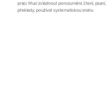
práci. Musí zvládnout porozumění, čtení, psaní,
překlady, používat systematickou snahu
o rozvoj jazykové strategie. Je to práce
nesrovnatelná s oním zásadním obdobím pro
výuku jazyka, tedy mezi čtvrtým a pátým
rokem, kdy to jde samo. Mozek již ztratil svoji
tvárnost, mnoho pro jazyk využitelných synapsí
odumřelo, není již možné stimulovat strukturu
mozku
ke změně.
Neznamená to, že v pubertě či později je již
nemožné se jazyk naučit, nicméně práce je to
daleko tvrdší a pomalejší.
Tato metoda zatím není celosvětově
bezvýhradně uznávanou, ale stále více se
rozšiřuje.