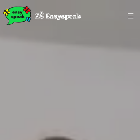
ZŠ Easyspeak