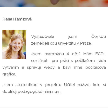
Hana Hamzová
Vystudovala jsem Českou
zemědělskou univerzitu v Praze.
Jsem maminkou 4 dětí. Mám ECDL
certifikát pro práci s počítačem, ráda
vytvářím a spravuji weby a baví mne počítačová
grafika.
Jsem studentkou v projektu Učitel naživo, kde si
doplňuji pedagogické minimum.