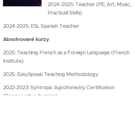
2024-2025: Teacher (PE, Art, Music,
Practicall Skills)
2024-2025: ESL Spanish Teacher
Absolvované kurzy
2025: Teaching French as a Foreign Language (French
Institute)
2025: EasySpeak Teaching Methodology
2022-2023: Syntropic Agroforestry Certification
(Regenerative farming)
© 2025 EASYSPEAK | Všechna práva vyhrazena
Vytvořeno službou
Webnode