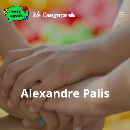
ZŠ Easyspeak
Alexandre Palis